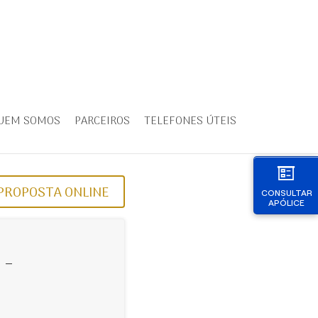
UEM SOMOS
PARCEIROS
TELEFONES ÚTEIS
PROPOSTA ONLINE
CONSULTAR
APÓLICE
 -