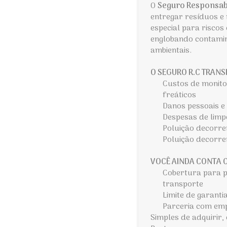
O
Seguro Responsabi
entregar resíduos e
especial para risco
englobando contamina
ambientais.
O SEGURO R.C TRANS
Custos de monito
freáticos
Danos pessoais e
Despesas de limp
Poluição decorre
Poluição decorre
VOCÊ AINDA CONTA 
Cobertura para p
transporte
Limite de garanti
Parceria com em
Simples de adquirir