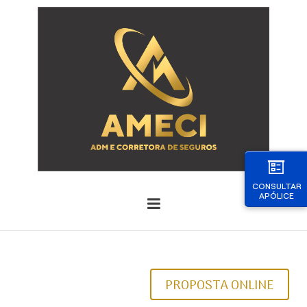
CONSULTAR
APÓLICE
PROPOSTA ONLINE