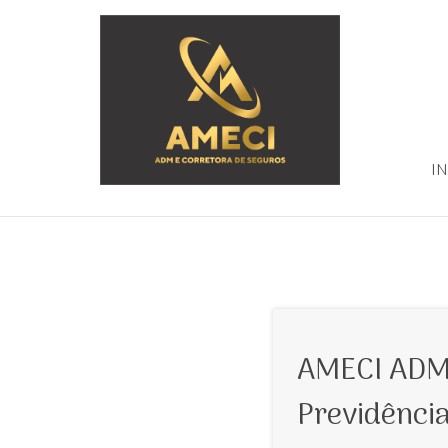
IN
AMECI ADM
Previdênci