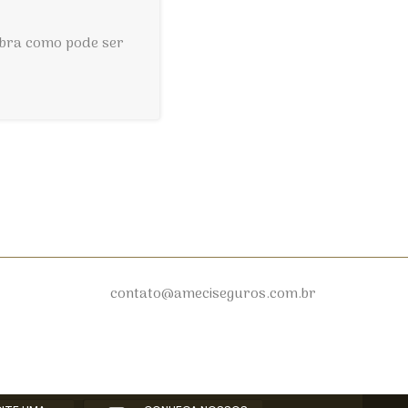
ubra como pode ser
contato@ameciseguros.com.br