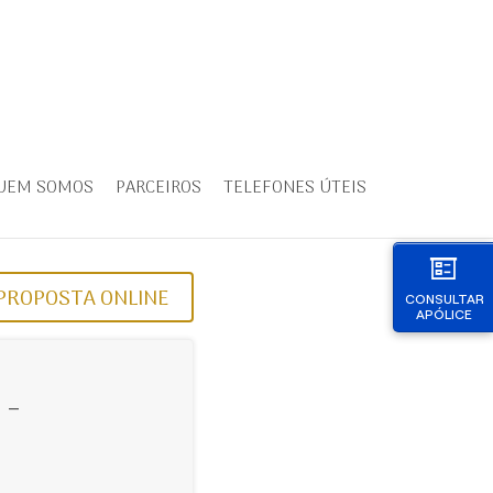
UEM SOMOS
PARCEIROS
TELEFONES ÚTEIS
PROPOSTA ONLINE
CONSULTAR
APÓLICE
 -