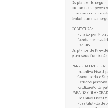
Os planos do segur
Há também opções de
com seus colaborado
trabalham mais segu
COBERTURA:
Pensão por Praz
Renda por invali
Pecúlio
Os planos de Previd
para seus funcionár
PARA SUA EMPRESA:
Incentivo Fiscal
Consultoria e Su
Estudos personal
Realização de pa
PARA OS COLABORAD
Incentivo Fiscal
Possibilidade de 