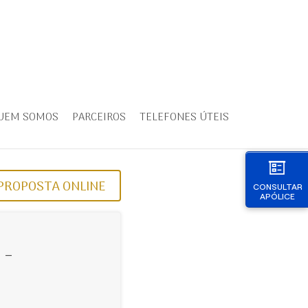
UEM SOMOS
PARCEIROS
TELEFONES ÚTEIS
PROPOSTA ONLINE
CONSULTAR
APÓLICE
 -