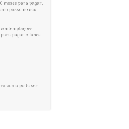
20 meses para pagar.
ximo passo no seu
om contemplações
 para pagar o lance.
bra como pode ser