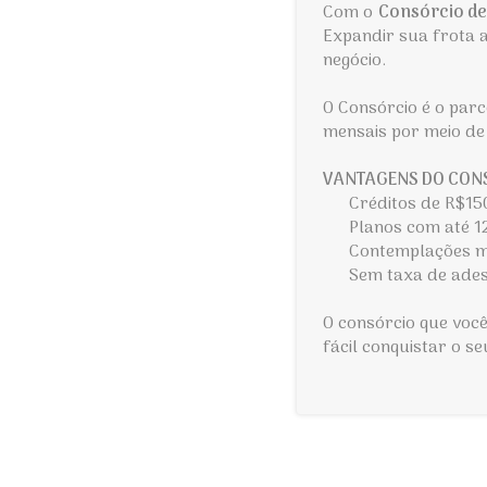
Com o
Consórcio de
Expandir sua frota 
negócio.
O Consórcio é o parc
mensais por meio de 
VANTAGENS DO CONS
Créditos de R$15
Planos com até 1
Contemplações me
Sem taxa de ade
O consórcio que voc
fácil conquistar o s