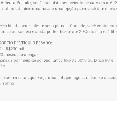
 Veículo Pesado
, você conquista seu veículo pesado em até 1
atual ou adquirir uma nova é uma opção para você dar o pró
eiro ideal para realizar seus planos. Com ele, você conta c
lance ou sorteio e ainda pode utilizar até 30% do seu crédito
ÓRCIO DE VEÍCULO PESADO:
0 a R$290 mil
20 meses para pagar
nsais por meio de sorteio, lance fixo de 30% ou lance livre
são
ê procura está aqui! Faça uma cotação agora mesmo e descu
eu sonho.