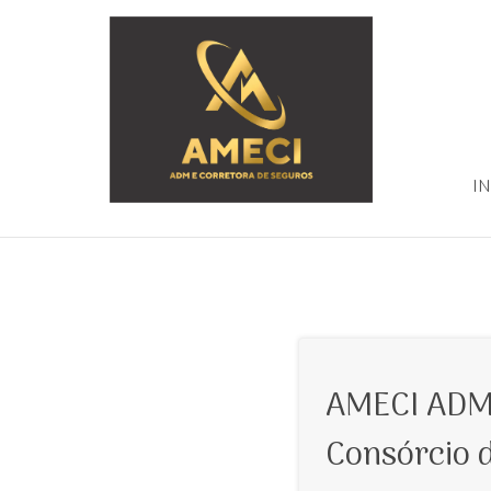
IN
AMECI ADM
Consórcio 