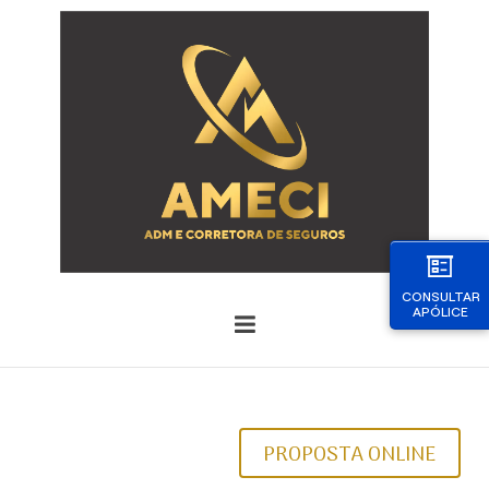
CONSULTAR
APÓLICE
PROPOSTA ONLINE